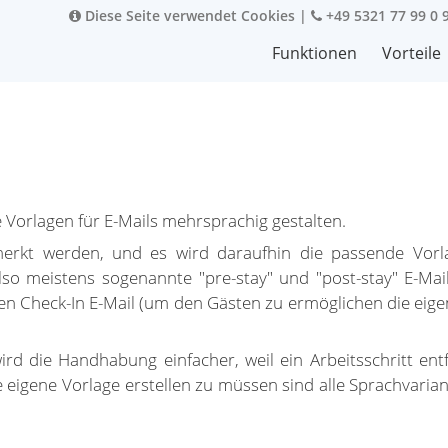
Diese Seite verwendet Cookies
|
+49 5321 77 99 0 
Funktionen
Vorteile
Vorlagen für E-Mails mehrsprachig gestalten.
erkt werden, und es wird daraufhin die passende Vorla
so meistens sogenannte "pre-stay" und "post-stay" E-Mail
len Check-In E-Mail (um den Gästen zu ermöglichen die eig
d die Handhabung einfacher, weil ein Arbeitsschritt entf
ne eigene Vorlage erstellen zu müssen sind alle Sprachvaria