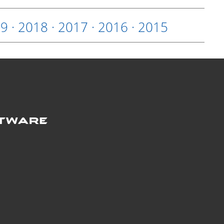
19
·
2018
·
2017
·
2016
·
2015