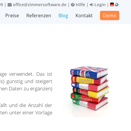
99
|
office@zimmersoftware.de
|
Hilfe
|
Login
|
Preise
Referenzen
Blog
Kontakt
Demo
ge verwendet. Das ist
s) günstig und steigert
enen Daten zu ergänzen)
ällt und die Anzahl der
nten unter einer Vorlage