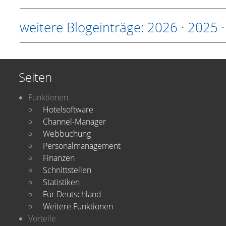
weitere Blogeinträge:
2026
·
2025
Seiten
Funktionen
Hotelsoftware
Channel-Manager
Webbuchung
Personalmanagement
Finanzen
Schnittstellen
Statistiken
Für Deutschland
Weitere Funktionen
Vorteile