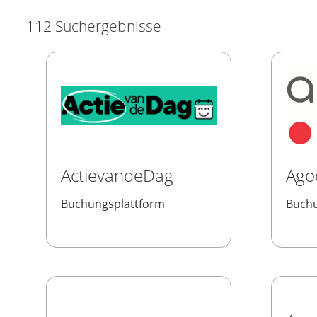
112 Suchergebnisse
ActievandeDag
Ago
Buchungsplattform
Buchu