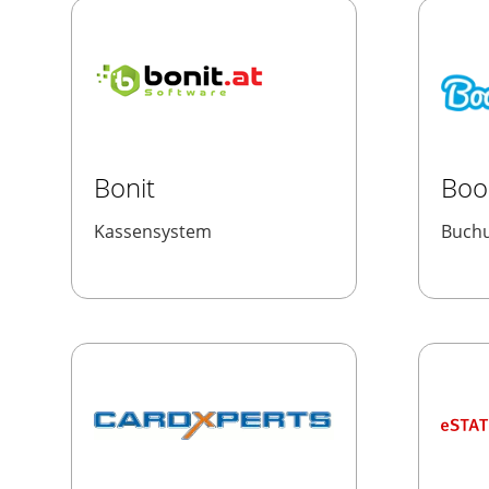
Bonit
Boo
Kassensystem
Buchu