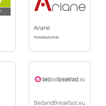
Ariane
Hotelautomat
BedandBreakfast.eu