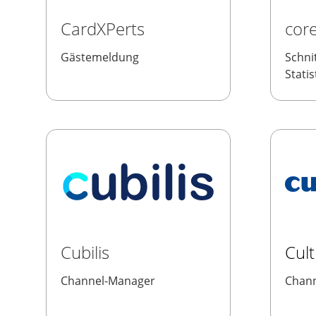
CardXPerts
core
Gästemeldung
Schnit
Statis
Cubilis
Cul
Channel-Manager
Chan