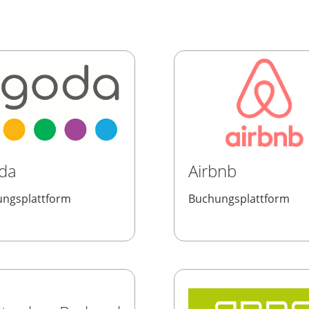
da
Airbnb
ngsplattform
Buchungsplattform