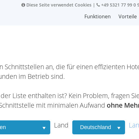
Diese Seite verwendet Cookies
|
+49 5321 77 99 0 
Funktionen
Vorteile
chnittstellen an, die für einen effizienten Hotel
Kunden im Betrieb sind.
 in der Liste enthalten ist? Kein Problem, frage
 Schnittstelle mit minimalen Aufwand
ohne Mehr
Land
Lan