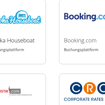
ka Houseboat
Booking.com
ngsplattform
Buchungsplattform