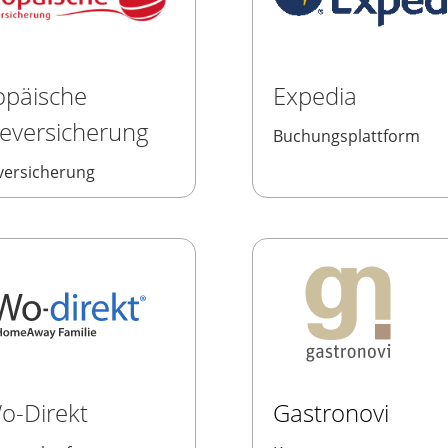
opäische
Expedia
seversicherung
Buchungsplattform
versicherung
o-Direkt
Gastronovi