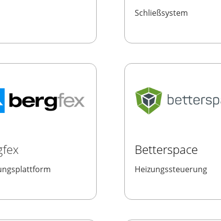
Schließsystem
gfex
Betterspace
ngsplattform
Heizungssteuerung