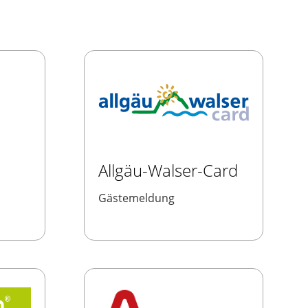
Allgäu-Walser-Card
Gästemeldung