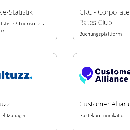
.e-Statistik
CRC - Corporate
Rates Club
tstelle / Tourismus /
tik
Buchungsplattform
tuzz
Customer Allian
nel-Manager
Gästekommunikation