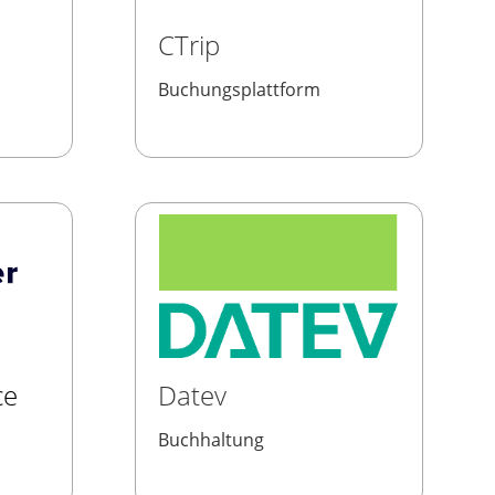
CTrip
Buchungsplattform
ce
Datev
Buchhaltung