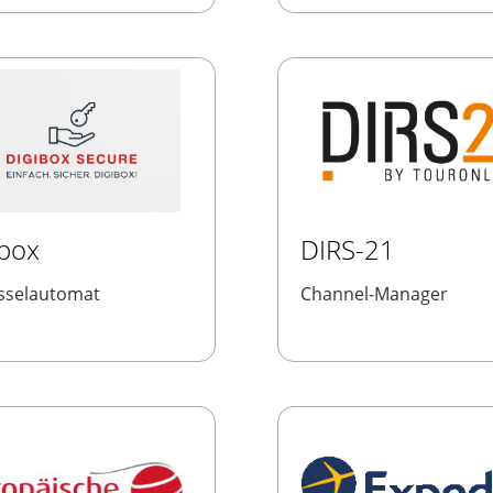
ibox
DIRS-21
sselautomat
Channel-Manager