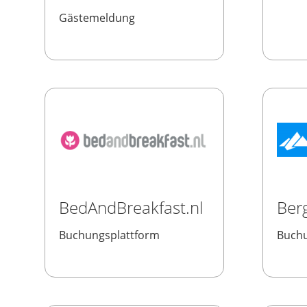
Gästemeldung
BedAndBreakfast.nl
Ber
Buchungsplattform
Buchu