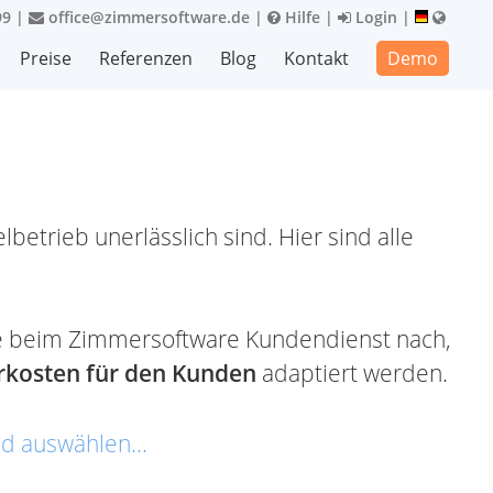
99
|
office@zimmersoftware.de
|
Hilfe
|
Login
|
Preise
Referenzen
Blog
Kontakt
Demo
betrieb unerlässlich sind. Hier sind alle
n Sie beim Zimmersoftware Kundendienst nach,
kosten für den Kunden
adaptiert werden.
d auswählen...