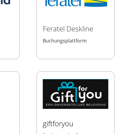
Feratel Deskline
Buchungsplattform
giftforyou