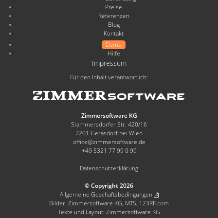
Preise
Referenzen
Blog
Kontakt
Demo
Hilfe
Impressum
Für den Inhalt verantwortlich:
Zimmersoftware KG
Stammersdorfer Str. 420/16
2201 Gerasdorf bei Wien
office@zimmersoftware.de
+49 5321 77 99 0 99
Datenschutzerklärung
© Copyright 2026
Allgemeine Geschäftsbedingungen
Bilder: Zimmersoftware KG, MTS, 123RF.com
Texte und Layout: Zimmersoftware KG