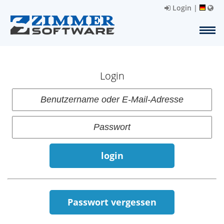
Login
|
Login
login
Passwort vergessen