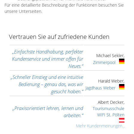
Für eine detaillierte Beschreibung der Funktionen besuchen Sie
unsere Unterseiten.
Vertrauen Sie auf zufriedene Kunden
„Einfachste Handhabung, perfekter
Michael Sekler,
Kundenservice und immer offen für
Zimmerpool
Neues.“
„Schneller Einstieg und eine intuitive
Harald Weber,
Bedienung – genau das, was wir
Jagdhaus Weber
gesucht haben.“
Albert Decker,
„Praxisorientiert lehren, lernen und
Tourismusschule
WIFI St. Pölten
arbeiten.“
Mehr Kundenmeinungen...
„Wir konnten nach der ersten
Sven Oldendorf,