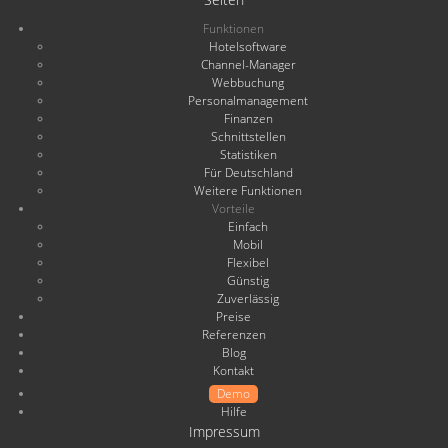
Funktionen
Hotelsoftware
Channel-Manager
Webbuchung
Personalmanagement
Finanzen
Schnittstellen
Statistiken
Für Deutschland
Weitere Funktionen
Vorteile
Einfach
Mobil
Flexibel
Günstig
Zuverlässig
Preise
Referenzen
Blog
Kontakt
Demo
Hilfe
Impressum