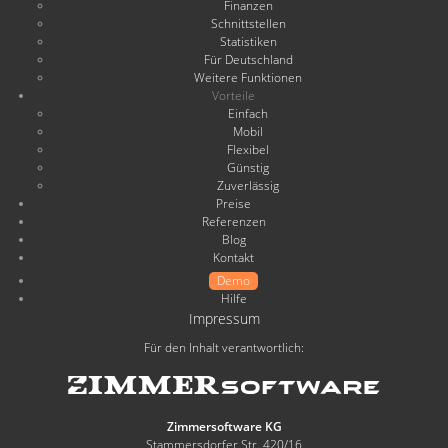
Finanzen
Schnittstellen
Statistiken
Für Deutschland
Weitere Funktionen
Vorteile
Einfach
Mobil
Flexibel
Günstig
Zuverlässig
Preise
Referenzen
Blog
Kontakt
Demo
Hilfe
Impressum
Für den Inhalt verantwortlich:
Zimmersoftware KG
Stammersdorfer Str. 420/16