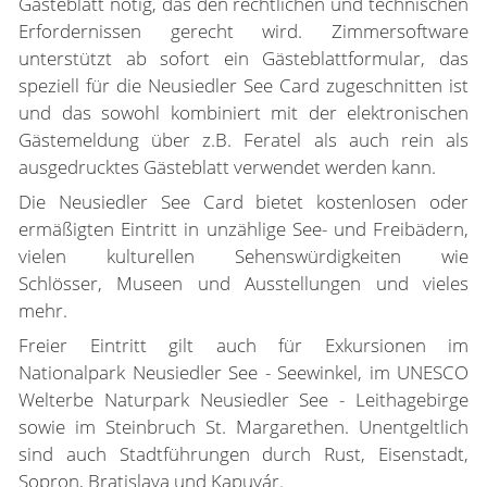
Gästeblatt nötig, das den rechtlichen und technischen
Erfordernissen gerecht wird. Zimmersoftware
unterstützt ab sofort ein Gästeblattformular, das
speziell für die Neusiedler See Card zugeschnitten ist
und das sowohl kombiniert mit der elektronischen
Gästemeldung über z.B. Feratel als auch rein als
ausgedrucktes Gästeblatt verwendet werden kann.
Die Neusiedler See Card bietet kostenlosen oder
ermäßigten Eintritt in unzählige See- und Freibädern,
vielen kulturellen Sehenswürdigkeiten wie
Schlösser, Museen und Ausstellungen und vieles
mehr.
Freier Eintritt gilt auch für Exkursionen im
Nationalpark Neusiedler See - Seewinkel, im UNESCO
Welterbe Naturpark Neusiedler See - Leithagebirge
sowie im Steinbruch St. Margarethen. Unentgeltlich
sind auch Stadtführungen durch Rust, Eisenstadt,
Sopron, Bratislava und Kapuvár.