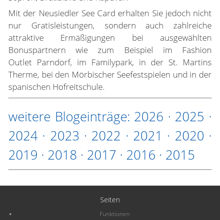
Mit der Neusiedler See Card erhalten Sie jedoch nicht
nur Gratisleistungen, sondern auch zahlreiche
attraktive Ermäßigungen bei ausgewählten
Bonuspartnern wie zum Beispiel im Fashion
Outlet Parndorf, im Familypark, in der St. Martins
Therme, bei den Mörbischer Seefestspielen und in der
spanischen Hofreitschule.
weitere Blogeinträge:
2026
·
2025
·
2024
·
2023
·
2022
·
2021
·
2020
·
2019
·
2018
·
2017
·
2016
·
2015
Seiten
Funktionen