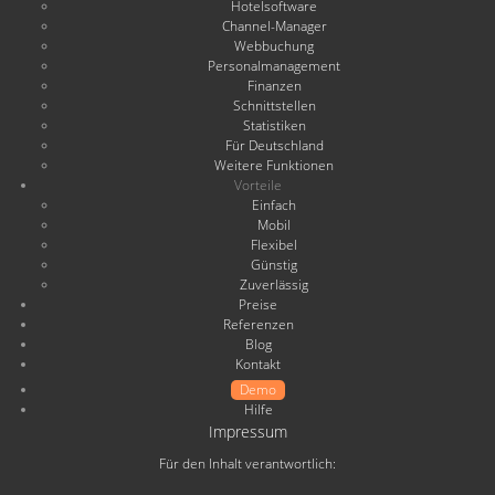
Hotelsoftware
Channel-Manager
Webbuchung
Personalmanagement
Finanzen
Schnittstellen
Statistiken
Für Deutschland
Weitere Funktionen
Vorteile
Einfach
Mobil
Flexibel
Günstig
Zuverlässig
Preise
Referenzen
Blog
Kontakt
Demo
Hilfe
Impressum
Für den Inhalt verantwortlich: