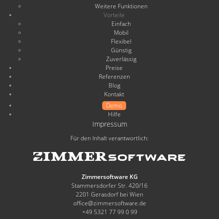
Weitere Funktionen
Vorteile
Einfach
Mobil
Flexibel
Günstig
Zuverlässig
Preise
Referenzen
Blog
Kontakt
Demo
Hilfe
Impressum
Für den Inhalt verantwortlich:
Zimmersoftware KG
Stammersdorfer Str. 420/16
2201 Gerasdorf bei Wien
office@zimmersoftware.de
+49 5321 77 99 0 99