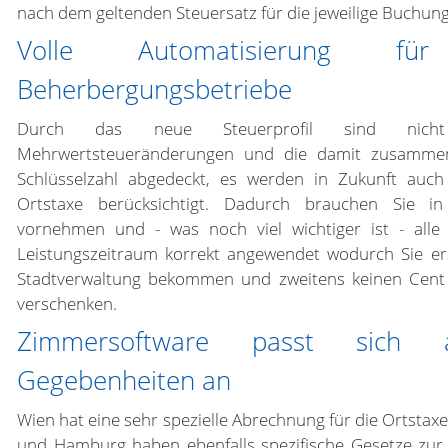
nach dem geltenden Steuersatz für die jeweilige Buchun
Volle Automatisierung fü
Beherbergungsbetriebe
Durch das neue Steuerprofil sind nicht
Mehrwertsteueränderungen und die damit zusamme
Schlüsselzahl abgedeckt, es werden in Zukunft auc
Ortstaxe berücksichtigt. Dadurch brauchen Sie i
vornehmen und - was noch viel wichtiger ist - all
Leistungszeitraum korrekt angewendet wodurch Sie er
Stadtverwaltung bekommen und zweitens keinen Cent a
verschenken.
Zimmersoftware passt sich 
Gegebenheiten an
Wien hat eine sehr spezielle Abrechnung für die Ortstaxe
und Hamburg haben ebenfalls spezifische Gesetze zur