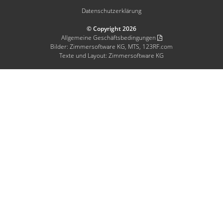
Datenschutzerklärung
© Copyright 2026
Allgemeine Geschäftsbedingungen
Bilder: Zimmersoftware KG, MTS, 123RF.com
Texte und Layout: Zimmersoftware KG